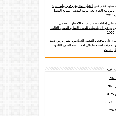
 محيد غلام
على
اختبار الكتروني في رواية الولد
عاش مع النعام لغة عربية للصف السابع الفصل
202
د
على
إجابات بعض أسئلة الاختبار الرسمي
تروني في الرياضيات للصف السابع الفصل الثالث
يئ
على
تلخيص الفصل السادس عشر درس صيد
اية ذئب اسمه طواف لغة عربية الصف الثامن
 الثالث
شيف
20
20
2024