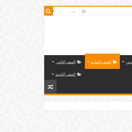
دس
الصف السابع
الصف الثامن
الصف التاسع