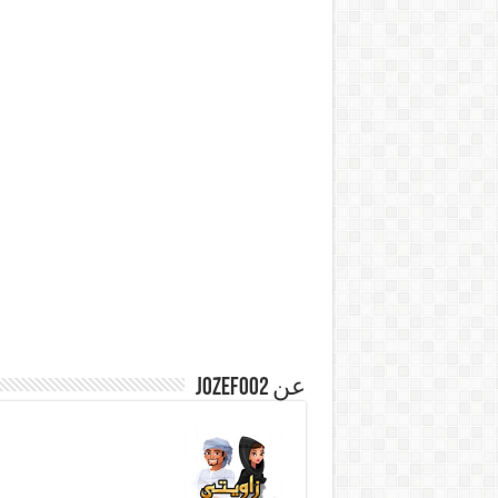
عن jozef002