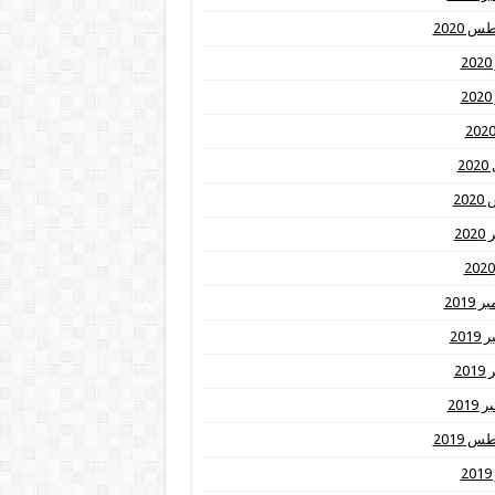
 2020
2
2
20
20
20
2019
201
20
2019
 2019
2