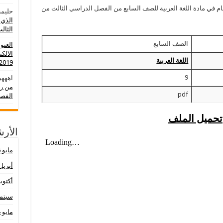
عام في مادة اللغة العربية للصف السابع من الفصل الدراسي الثالث من
حليمة
الذي 
الثالث 0
الصف السابع
العنو
الالك
اللغة العربية
2019-2020
9
اهههي
من رو
pdf
الفصل
تحميل الملف
الأر
مايو 2026
أبريل 26
أكتوبر 25
سبتمبر 
مايو 2024