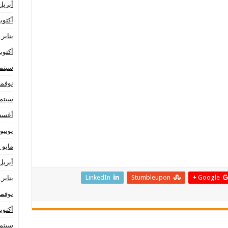
أبريل 24
أكتوبر 23
يناير 2023
أكتوبر 22
سبتمبر 
نوفمبر 1
سبتمبر 
أغسطس
يونيو 021
مايو 2021
أبريل 21
LinkedIn
Stumbleupon
Google +
يناير 2021
نوفمبر 0
أكتوبر 20
سبتمبر 