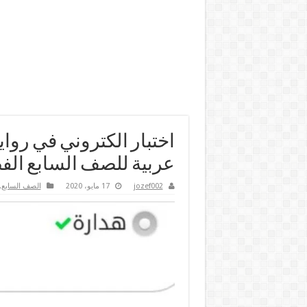
اختبار الكتروني في رواي
عربية للصف السابع الفصل 
jozef002
17 مايو، 2020
الصف السابع
,