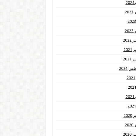
20
20
20
2022
202
2021
 2021
2
20
202
20
2020