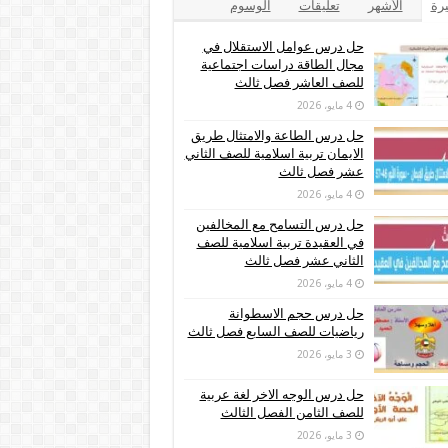
يرة
الأشهر
تعليقات
الوسوم
حل درس عوامل الاستقلال في
مجال الطاقة دراسات اجتماعية
للصف العاشر فصل ثالث
4 مايو، 2026
حل درس الطاعة والامتثال طريق
الايمان تربية اسلامية للصف الثاني
عشر فصل ثالث
4 مايو، 2026
حل درس التسامح مع المخالفين
في العقيدة تربية اسلامية للصف
الثاني عشر فصل ثالث
4 مايو، 2026
حل درس حجم الاسطوانة
رياضيات للصف السابع فصل ثالث
3 مايو، 2026
حل درس الوجه الاخر لغة عربية
للصف الثامن الفصل الثالث
3 مايو، 2026