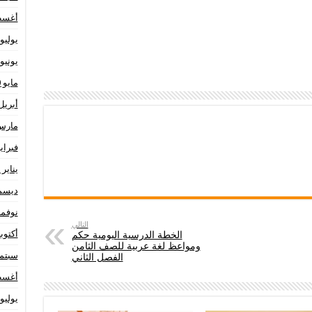
أغسطس
يوليو 020
يونيو 020
مايو 2020
أبريل 20
مارس 20
فبراير 20
يناير 2020
ديسمبر 
نوفمبر 9
التالي
أكتوبر 19
الخطة الدرسية اليومية حكم
ومواعظ لغة عربية للصف الثامن
سبتمبر 
الفصل الثاني
أغسطس
يوليو 019