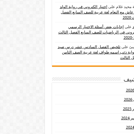
 محيد غلام
على
اختبار الكتروني في رواية الولد
عاش مع النعام لغة عربية للصف السابع الفصل
202
د
على
إجابات بعض أسئلة الاختبار الرسمي
تروني في الرياضيات للصف السابع الفصل الثالث
يئ
على
تلخيص الفصل السادس عشر درس صيد
اية ذئب اسمه طواف لغة عربية الصف الثامن
 الثالث
شيف
20
20
2024