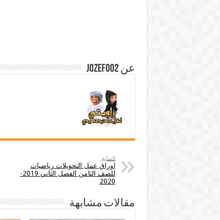
عن jozef002
السابق
اوراق عمل التحويلات رياضيات
للصف الثامن الفصل الثاني 2019-
2020
مقالات مشابهة