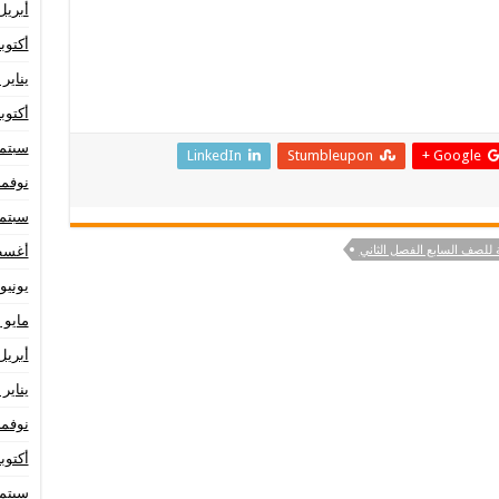
أبريل 24
أكتوبر 23
يناير 2023
أكتوبر 22
سبتمبر 
LinkedIn
Stumbleupon
Google +
نوفمبر 1
سبتمبر 
ة للصف السابع الفصل الثاني
أغسطس
يونيو 021
مايو 2021
أبريل 21
يناير 2021
نوفمبر 0
أكتوبر 20
سبتمبر 