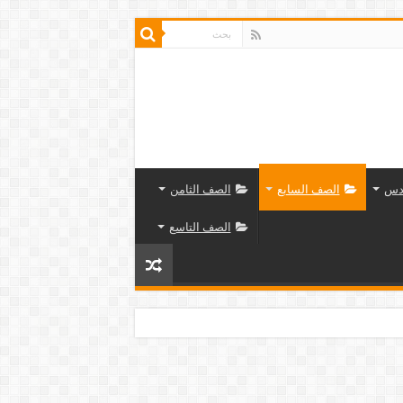
دس
الصف السابع
الصف الثامن
الصف التاسع