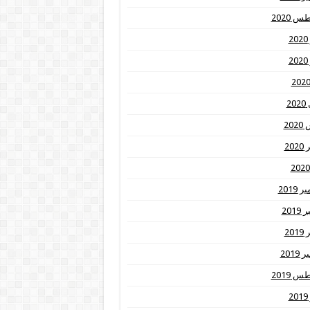
 2020
2
2
20
20
20
2019
201
20
2019
 2019
2