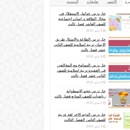
يرة
الأشهر
تعليقات
الوسوم
حل درس عوامل الاستقلال في
مجال الطاقة دراسات اجتماعية
للصف العاشر فصل ثالث
4 مايو، 2026
حل درس الطاعة والامتثال طريق
الايمان تربية اسلامية للصف الثاني
عشر فصل ثالث
4 مايو، 2026
حل درس التسامح مع المخالفين
في العقيدة تربية اسلامية للصف
الثاني عشر فصل ثالث
4 مايو، 2026
حل درس حجم الاسطوانة
رياضيات للصف السابع فصل ثالث
3 مايو، 2026
حل درس الوجه الاخر لغة عربية
للصف الثامن الفصل الثالث
3 مايو، 2026