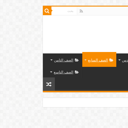
دس
الصف السابع
الصف الثامن
الصف التاسع