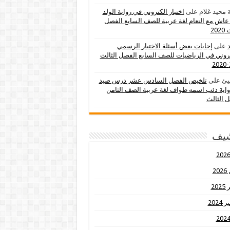
 محيد غلام
على
اختبار الكتروني في رواية الولد
عاش مع النعام لغة عربية للصف السابع الفصل
202
د
على
إجابات بعض أسئلة الاختبار الرسمي
تروني في الرياضيات للصف السابع الفصل الثالث
يئ
على
تلخيص الفصل السادس عشر درس صيد
اية ذئب اسمه طواف لغة عربية الصف الثامن
 الثالث
شيف
20
20
2024