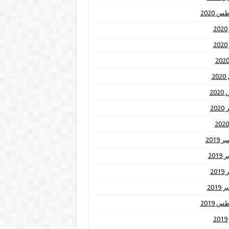
 2020
2
2
20
20
20
2019
201
20
2019
 2019
2