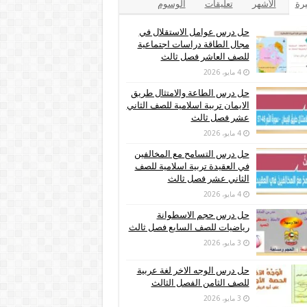
يرة
الأشهر
تعليقات
الوسوم
حل درس عوامل الاستقلال في
مجال الطاقة دراسات اجتماعية
للصف العاشر فصل ثالث
4 مايو، 2026
حل درس الطاعة والامتثال طريق
الايمان تربية اسلامية للصف الثاني
عشر فصل ثالث
4 مايو، 2026
حل درس التسامح مع المخالفين
في العقيدة تربية اسلامية للصف
الثاني عشر فصل ثالث
4 مايو، 2026
حل درس حجم الاسطوانة
رياضيات للصف السابع فصل ثالث
3 مايو، 2026
حل درس الوجه الاخر لغة عربية
للصف الثامن الفصل الثالث
3 مايو، 2026