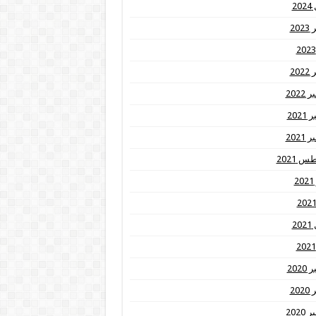
20
20
20
2022
202
2021
 2021
2
20
202
20
2020