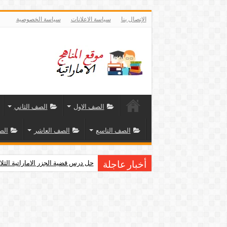
الإتصال بنا
سياسة الاعلانات
سياسة الخصوصية
الصف الاول
الصف الثاني
الصف التاسع
الصف العاشر
الص
حل درس قضية الجزر الاماراتية الثلا
أخبار عاجلة