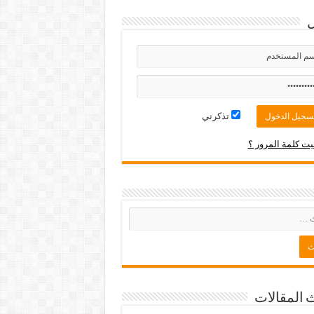
تذكرني
ت كلمة المرور ؟
 المقالات