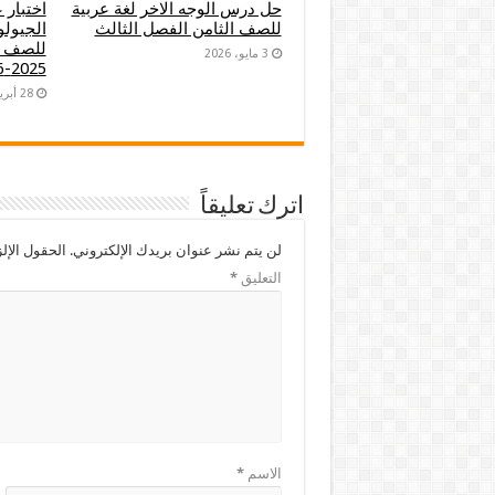
حل درس الوجه الاخر لغة عربية
اختبار 
للصف الثامن الفصل الثالث
الجيولو
للصف ا
3 مايو، 2026
2025-2026
28 أبريل، 2026
اترك تعليقاً
لن يتم نشر عنوان بريدك الإلكتروني.
الحقول الإلز
التعليق
*
الاسم
*