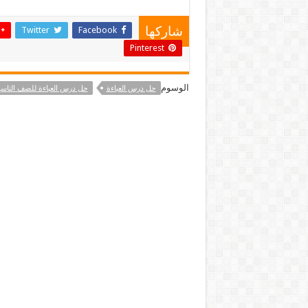
Twitter
Facebook
شاركها
Pinterest
الوسوم
حل درس العباءة
حل درس العباءة للصف التاس