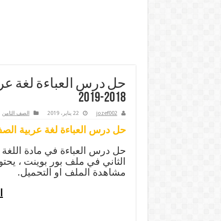
حل درس العباءة لغة عرب
2018-2019
jozef002
22 يناير، 2019
الصف الثامن
حل درس العباءة لغة عربية الصف التا
حل درس العباءة في مادة اللغة
الثاني في ملف بور بوينت ، يحت
مشاهدة الملف او التحميل.
ا