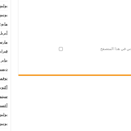
يوليو 020
يونيو 020
مايو 2020
أبريل 20
مارس 20
وني في هذا المتصفح
فبراير 20
يناير 2020
ديسمبر 
نوفمبر 9
أكتوبر 19
سبتمبر 
أغسطس
يوليو 019
يونيو 019