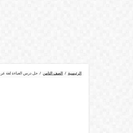
الرئيسية
/
الصف الثامن
/
حل درس العباءة لغة عربية ا