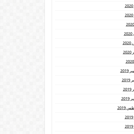
2
2
20
20
20
2019
201
20
2019
 2019
2
2