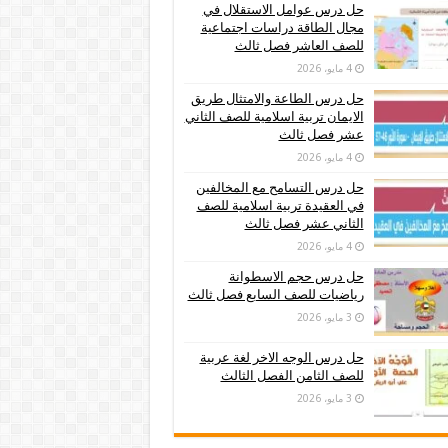
حل درس عوامل الاستقلال في
مجال الطاقة دراسات اجتماعية
للصف العاشر فصل ثالث
4 مايو، 2026
حل درس الطاعة والامتثال طريق
الايمان تربية اسلامية للصف الثاني
عشر فصل ثالث
4 مايو، 2026
حل درس التسامح مع المخالفين
في العقيدة تربية اسلامية للصف
الثاني عشر فصل ثالث
4 مايو، 2026
حل درس حجم الاسطوانة
رياضيات للصف السابع فصل ثالث
3 مايو، 2026
حل درس الوجه الاخر لغة عربية
للصف الثامن الفصل الثالث
3 مايو، 2026