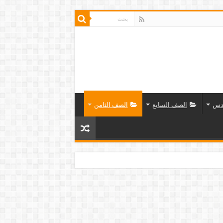
دس
الصف السابع
الصف الثامن