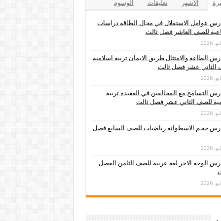
يرة
الأشهر
تعليقات
الوسوم
س عوامل الاستقلال في مجال الطاقة دراسات
عية للصف العاشر فصل ثالث
س الطاعة والامتثال طريق الايمان تربية اسلامية
 الثاني عشر فصل ثالث
س التسامح مع المخالفين في العقيدة تربية
ية للصف الثاني عشر فصل ثالث
رس حجم الاسطوانة رياضيات للصف السابع فصل
س الوجه الاخر لغة عربية للصف الثامن الفصل
ث