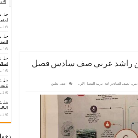
الأخ
حل در
اجتما
4 مايو، 2026
حل در
للصف
4 مايو، 2026
حل در
بن راشد عربي صف سادس فصل
اسلام
4 مايو، 2026
حل د
ادس
,
الصف السادس لغة عربية الفصل الاول
اضف تعليق
ثالث
3 مايو، 2026
حل در
الثال
3 مايو، 2026
دخول