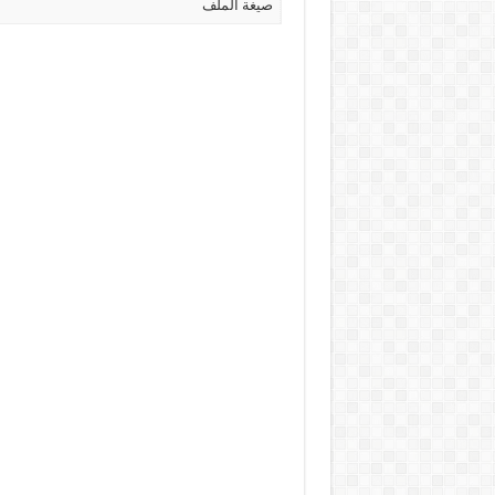
صيغة الملف