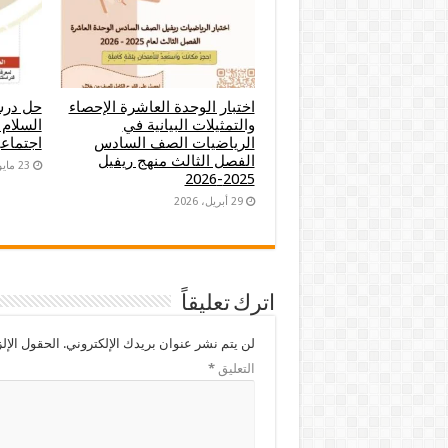
اختبار الوحدة العاشرة الإحصاء
حل درس
والتمثيلات البيانية في
السلام 
الرياضيات الصف السادس
اجتما
الفصل الثالث منهج ريفيل
23 مايو، 2024
2025-2026
29 أبريل، 2026
اترك تعليقاً
لن يتم نشر عنوان بريدك الإلكتروني.
الحقول الإلز
التعليق
*