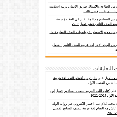
س الطاعة والامتثال طريق الايمان تربية اسلامية
 الثاني عشر فصل ثالث
س التسامح مع المخالفين في العقيدة تربية
ية للصف الثاني عشر فصل ثالث
رس حجم الاسطوانة رياضيات للصف السابع فصل
س الوجه الاخر لغة عربية للصف الثامن الفصل
ث
 التعليقات
ات سكول
على
حل درس أعظم النعم لغة عربية
الثامن الفصل الاول
لى
كتاب اللغة العربية للصف السادس فصل اول
اول 2021-2022
 محيد غلام
على
اختبار الكتروني في رواية الولد
عاش مع النعام لغة عربية للصف السابع الفصل
202