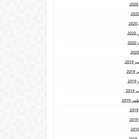
2
20
20
20
2019
201
20
2019
 2019
2
2
20