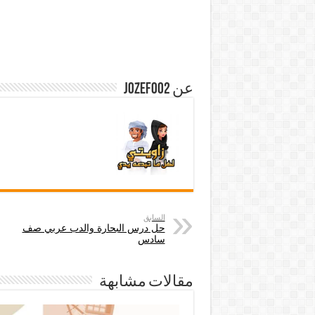
عن jozef002
السابق
حل درس البحارة والدب عربي صف
سادس
مقالات مشابهة