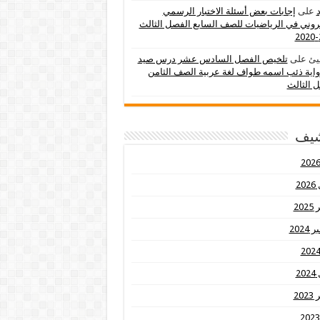
د
على
إجابات بعض أسئلة الاختبار الرسمي
تروني في الرياضيات للصف السابع الفصل الثالث
يئ
على
تلخيص الفصل السادس عشر درس صيد
اية ذئب اسمه طواف لغة عربية الصف الثامن
 الثالث
شيف
20
20
2024
20
20