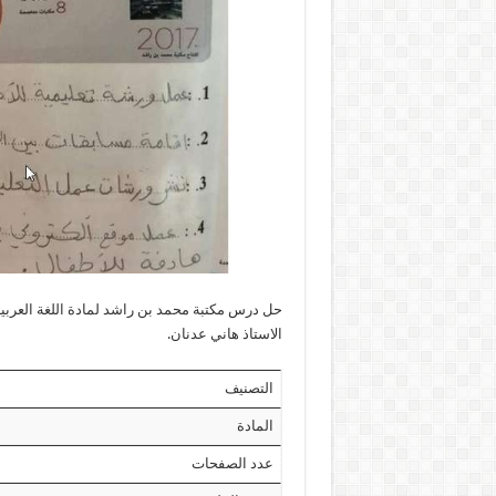
حل درس مكتبة محمد بن راشد لمادة اللغة العر
الاستاذ هاني عدنان.
التصنيف
المادة
عدد الصفحات