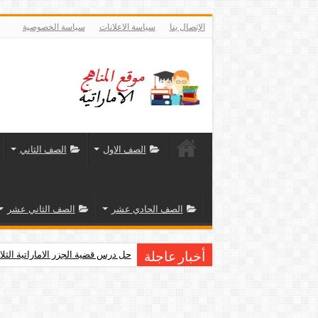
الإتصال بنا
سياسة الاعلانات
سياسة الخصوصية
الصف الاول
الصف الثاني
الصف الحادي عشر
الصف الثاني عشر
تلخيص ديناميكية الجماعة الإحيائية
حل درس قضية الجزر الاماراتية الثلا
أخبار عاجلة