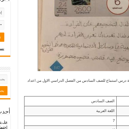
نسي
بية درس استماع للصف السادس من الفصل الدراسي الاول من اعداد
الصف السادس
اللغة العربية
أحدث
7
حل در
اجتما