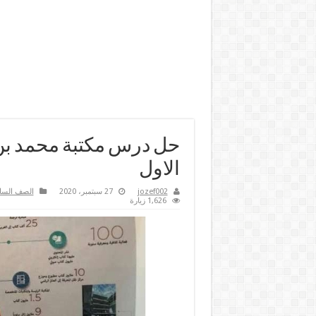
حل درس مكتبة محمد 
الاول
jozef002
27 سبتمبر، 2020
الصف الس
1,626 زيارة