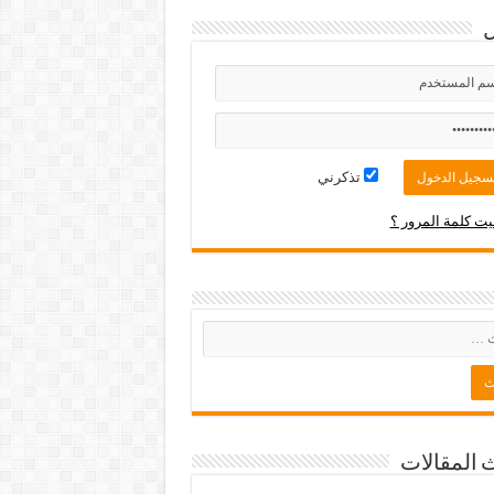
تذكرني
ت كلمة المرور ؟
 المقالات