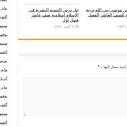
يناير 2023
 موسى نبي الله تربية
حل درس التنمية البشرية في
ة للصف العاشر الفصل
الاسلام اسلامية صف عاشر
أكتوبر 22
فصل اول
سبتمبر 
31 أكتوبر، 2023
نوفمبر 1
سبتمبر 
أغسطس
يونيو 021
امية مشار إليها بـ
*
مايو 2021
أبريل 21
يناير 2021
نوفمبر 0
أكتوبر 20
سبتمبر 
أغسطس