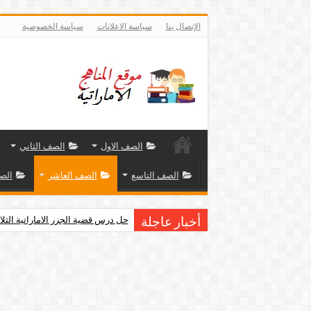
الإتصال بنا
سياسة الاعلانات
سياسة الخصوصية
الصف الاول
الصف الثاني
الصف التاسع
الصف العاشر
الص
حل درس قضية الجزر الاماراتية الثلا
أخبار عاجلة