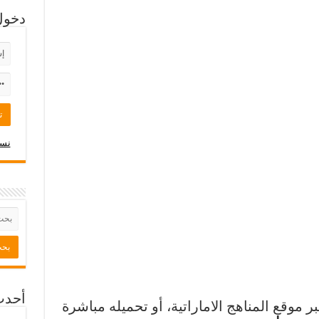
دخول
نسي
أحدث
موقع المناهج الاماراتية، أو تحميله مباشرة