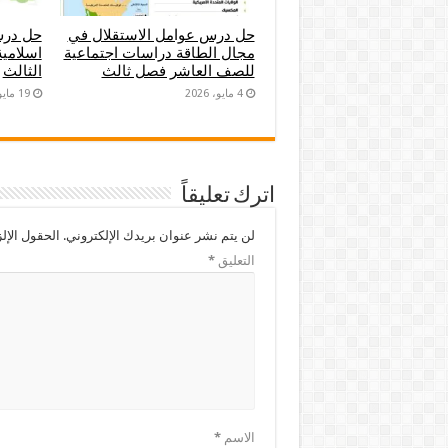
حل درس عوامل الاستقلال في
حل درس
مجال الطاقة دراسات اجتماعية
اسلامي
للصف العاشر فصل ثالث
الثالث
4 مايو، 2026
19 مايو، 2024
اترك تعليقاً
لن يتم نشر عنوان بريدك الإلكتروني.
الحقول الإلز
التعليق
*
الاسم
*