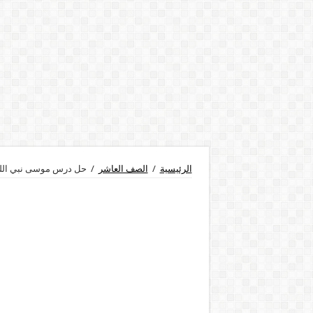
الرئيسية
/
الصف العاشر
/
حل درس موسى نبي الله 