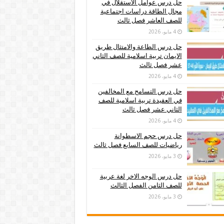
حل درس عوامل الاستقلال في
مجال الطاقة دراسات اجتماعية
للصف العاشر فصل ثالث
4 مايو، 2026
حل درس الطاعة والامتثال طريق
الايمان تربية اسلامية للصف الثاني
عشر فصل ثالث
4 مايو، 2026
حل درس التسامح مع المخالفين
في العقيدة تربية اسلامية للصف
الثاني عشر فصل ثالث
4 مايو، 2026
حل درس حجم الاسطوانة
رياضيات للصف السابع فصل ثالث
3 مايو، 2026
حل درس الوجه الاخر لغة عربية
للصف الثامن الفصل الثالث
3 مايو، 2026