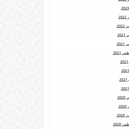
20
2022
202
2021
 2021
2
20
202
20
2020
 2020