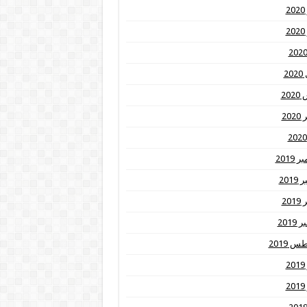
2
2
20
20
20
2019
201
20
2019
 2019
2
2