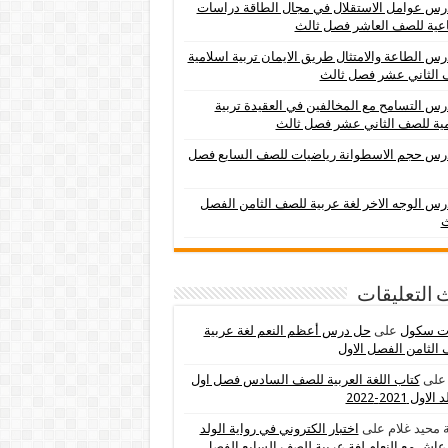
س عوامل الاستقلال في مجال الطاقة دراسات
عية للصف العاشر فصل ثالث
س الطاعة والامتثال طريق الايمان تربية اسلامية
 الثاني عشر فصل ثالث
س التسامح مع المخالفين في العقيدة تربية
ية للصف الثاني عشر فصل ثالث
رس حجم الاسطوانة رياضيات للصف السابع فصل
س الوجه الاخر لغة عربية للصف الثامن الفصل
ث
 التعليقات
ات سكول
على
حل درس أعظم النعم لغة عربية
الثامن الفصل الاول
لى
كتاب اللغة العربية للصف السادس فصل اول
اول 2021-2022
 محيد غلام
على
اختبار الكتروني في رواية الولد
عاش مع النعام لغة عربية للصف السابع الفصل