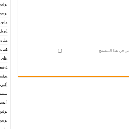
يوليو 020
يونيو 020
مايو 2020
أبريل 20
مارس 20
فبراير 20
وني في هذا المتصفح
يناير 2020
ديسمبر 
نوفمبر 9
أكتوبر 19
سبتمبر 
أغسطس
يوليو 019
يونيو 019