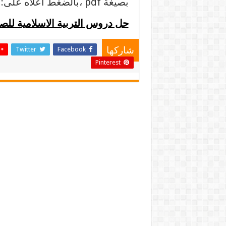
بصيغة pdf ،بالضغط أعلاه على: .:
حل دروس التربية الاسلامية لل
Twitter
Facebook
شاركها
Pinterest