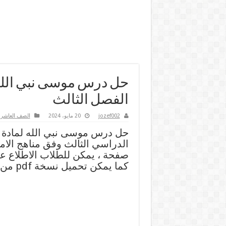
حل درس موسى نبي الله 
الفصل الثالث
jozef002
20 مايو، 2024
الصف العاشر
,
حل درس موسى نبي الله لمادة ا
صفحة ، يمكن للطلاب الاطلاع ع
كما يمكن تحميل نسخة pdf من الرابط اسفل.