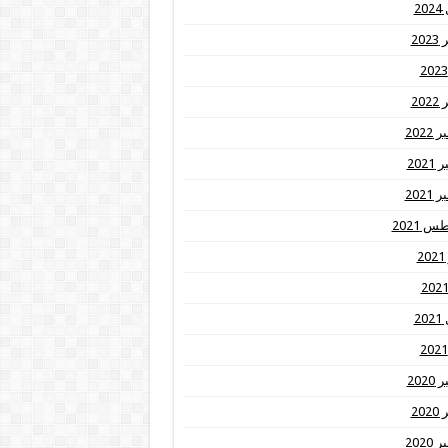
20
20
20
2022
202
2021
 2021
2
20
202
20
2020