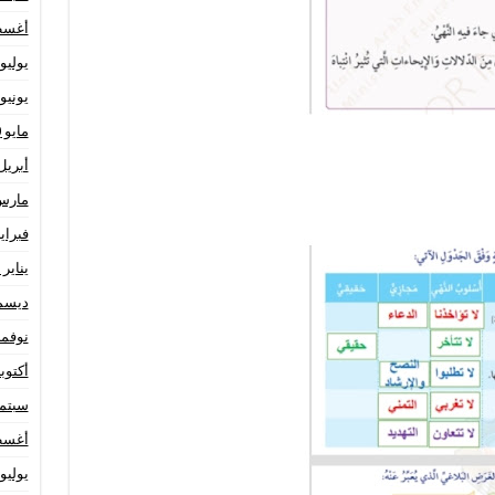
أغسطس
يوليو 020
يونيو 020
مايو 2020
أبريل 20
مارس 20
فبراير 20
يناير 2020
ديسمبر 
نوفمبر 9
أكتوبر 19
سبتمبر 
أغسطس
يوليو 019