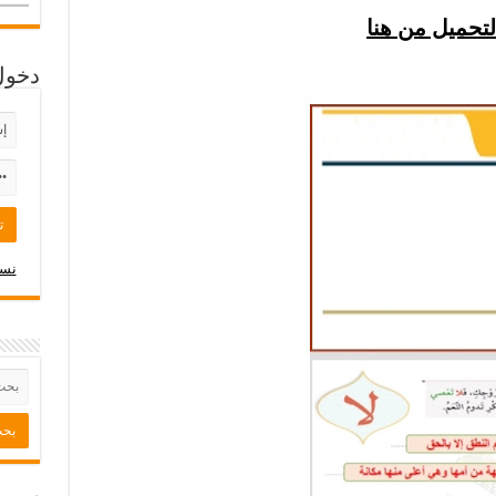
لتحميل من هنا
دخول
نسي