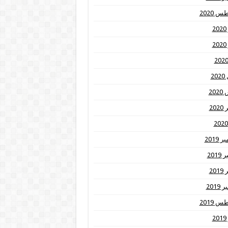
 2020
2
2
20
20
20
2019
201
20
2019
 2019
2