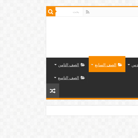
دس
الصف السابع
الصف الثامن
الصف التاسع