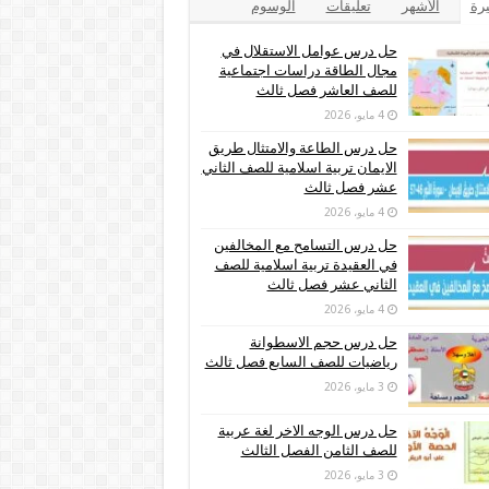
يرة
الأشهر
تعليقات
الوسوم
حل درس عوامل الاستقلال في
مجال الطاقة دراسات اجتماعية
للصف العاشر فصل ثالث
4 مايو، 2026
حل درس الطاعة والامتثال طريق
الايمان تربية اسلامية للصف الثاني
عشر فصل ثالث
4 مايو، 2026
حل درس التسامح مع المخالفين
في العقيدة تربية اسلامية للصف
الثاني عشر فصل ثالث
4 مايو، 2026
حل درس حجم الاسطوانة
رياضيات للصف السابع فصل ثالث
3 مايو، 2026
حل درس الوجه الاخر لغة عربية
للصف الثامن الفصل الثالث
3 مايو، 2026