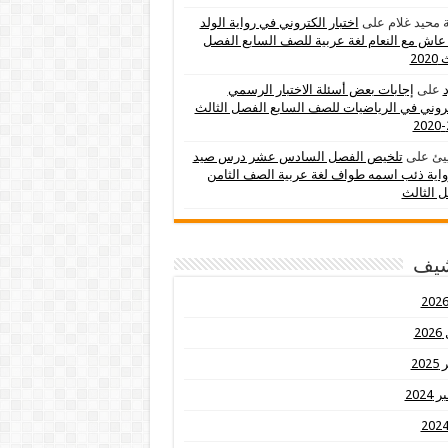
 محيد غلام
على
اختبار الكتروني في رواية الولد
عاش مع النعام لغة عربية للصف السابع الفصل
202
د
على
إجابات بعض أسئلة الاختبار الرسمي
تروني في الرياضيات للصف السابع الفصل الثالث
يئ
على
تلخيص الفصل السادس عشر درس صيد
اية ذئب اسمه طواف لغة عربية الصف الثامن
 الثالث
شيف
20
20
2024